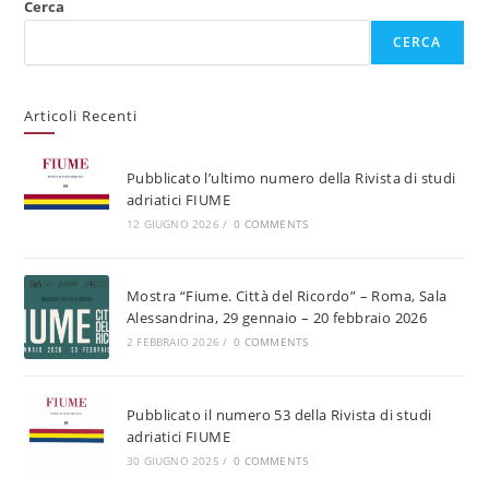
Cerca
CERCA
Articoli Recenti
Pubblicato l’ultimo numero della Rivista di studi
adriatici FIUME
12 GIUGNO 2026
/
0 COMMENTS
Mostra “Fiume. Città del Ricordo” – Roma, Sala
Alessandrina, 29 gennaio – 20 febbraio 2026
2 FEBBRAIO 2026
/
0 COMMENTS
Pubblicato il numero 53 della Rivista di studi
adriatici FIUME
30 GIUGNO 2025
/
0 COMMENTS