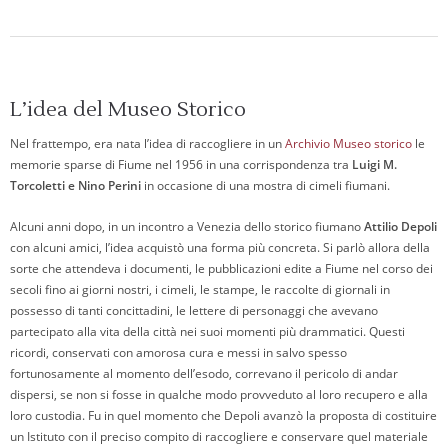
L’idea del Museo Storico
Nel frattempo, era nata l’idea di raccogliere in un
Archivio Museo storico
le
memorie sparse di Fiume nel 1956 in una corrispondenza tra
Luigi M.
Torcoletti e Nino Perini
in occasione di una mostra di cimeli fiumani.
Alcuni anni dopo, in un incontro a Venezia dello storico fiumano
Attilio Depoli
con alcuni amici, l’idea acquistò una forma più concreta. Si parlò allora della
sorte che attendeva i documenti, le pubblicazioni edite a Fiume nel corso dei
secoli fino ai giorni nostri, i cimeli, le stampe, le raccolte di giornali in
possesso di tanti concittadini, le lettere di personaggi che avevano
partecipato alla vita della città nei suoi momenti più drammatici. Questi
ricordi, conservati con amorosa cura e messi in salvo spesso
fortunosamente al momento dell’esodo, correvano il pericolo di andar
dispersi, se non si fosse in qualche modo provveduto al loro recupero e alla
loro custodia. Fu in quel momento che Depoli avanzò la proposta di costituire
un Istituto con il preciso compito di raccogliere e conservare quel materiale