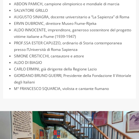
ABDON PAMICH, campione olimpionico e mondiale di marcia
SALVATORE GRILLO
AUGUSTO SINAGRA, docente universitario a “La Sapienza” di Roma
ERVIN DUBROVIC, direttore Museo Fiume-Rijeka
ALDO INNOCENTE, imprenditore, generoso sostenitore del progetto
vittime italiane a Fiume (1939-1947)
PROF.SSA ESTER CAPUZZO, ordinario di Storia contemporanea
presso l’Università di Roma Sapienza
SIMONE CRISTICCHI, cantautore e attore
ALDO DI BIAGIO
CARLO ERMINI, già dirigente della Regione Lazio
GIORDANO BRUNO GUERRI, Presidente della Fondazione Il Vittoriale
degli Italiani
M° FRANCESCO SQUARCIA, violista e cantante fiumano