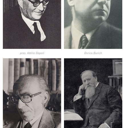
pres. Attilio Depoli
Enrico Burich