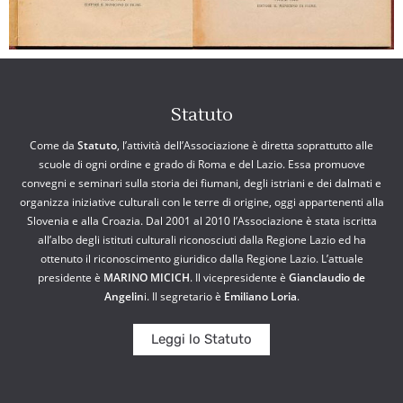
Statuto
Come da
Statuto
, l’attività dell’Associazione è diretta soprattutto alle
scuole di ogni ordine e grado di Roma e del Lazio. Essa promuove
convegni e seminari sulla storia dei fiumani, degli istriani e dei dalmati e
organizza iniziative culturali con le terre di origine, oggi appartenenti alla
Slovenia e alla Croazia. Dal 2001 al 2010 l’Associazione è stata iscritta
all’albo degli istituti culturali riconosciuti dalla Regione Lazio ed ha
ottenuto il riconoscimento giuridico dalla Regione Lazio. L’attuale
presidente è
MARINO MICICH
. Il vicepresidente è
Gianclaudio de
Angelin
i. Il segretario è
Emiliano Loria
.
Leggi lo Statuto