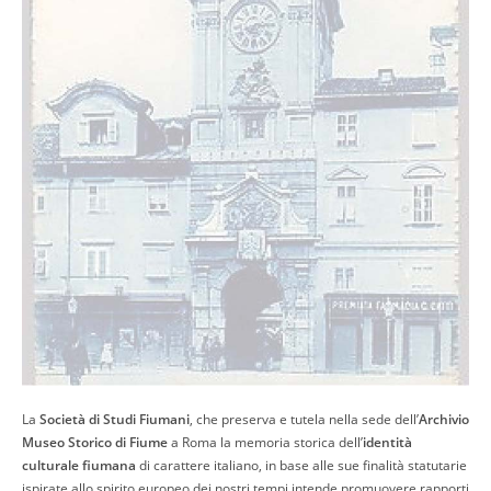
La
Società di Studi Fiumani
, che preserva e tutela nella sede dell’
Archivio
Museo Storico di Fiume
a Roma la memoria storica dell’
identità
culturale fiumana
di carattere italiano, in base alle sue finalità statutarie
ispirate allo spirito europeo dei nostri tempi intende promuovere rapporti