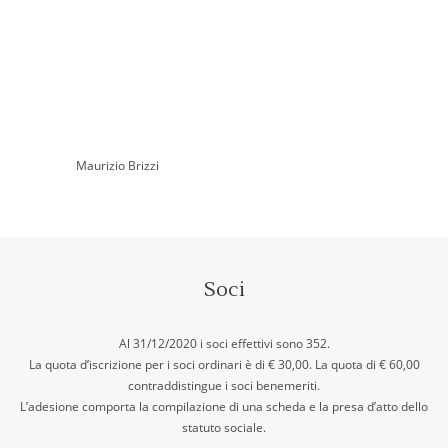
Maurizio Brizzi
Soci
Al 31/12/2020 i soci effettivi sono 352.
La quota d’iscrizione per i soci ordinari è di € 30,00. La quota di € 60,00
contraddistingue i soci benemeriti.
L’adesione comporta la compilazione di una scheda e la presa d’atto dello
statuto sociale.