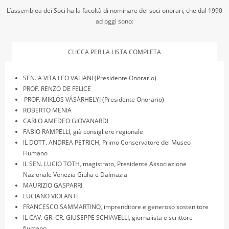
L’assemblea dei Soci ha la facoltà di nominare dei soci onorari, che dal 1990
ad oggi sono:
CLICCA PER LA LISTA COMPLETA
SEN. A VITA LEO VALIANI (Presidente Onorario)
PROF. RENZO DE FELICE
PROF. MIKLÓS VÁSÁRHELYI (Presidente Onorario)
ROBERTO MENIA
CARLO AMEDEO GIOVANARDI
FABIO RAMPELLI, già consigliere regionale
IL DOTT. ANDREA PETRICH, Primo Conservatore del Museo
Fiumano
IL SEN. LUCIO TOTH, magistrato, Presidente Associazione
Nazionale Venezia Giulia e Dalmazia
MAURIZIO GASPARRI
LUCIANO VIOLANTE
FRANCESCO SAMMARTINO, imprenditore e generoso sostenitore
IL CAV. GR. CR. GIUSEPPE SCHIAVELLI, giornalista e scrittore
fiumano