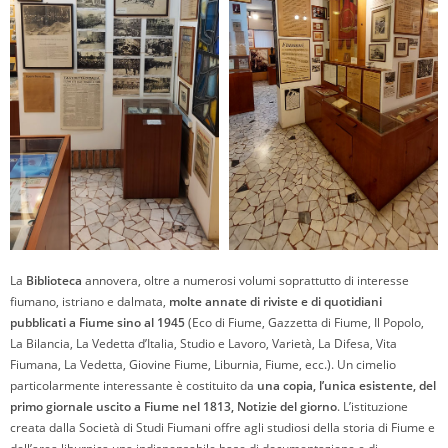
La
Biblioteca
annovera, oltre a numerosi volumi soprattutto di interesse
fiumano, istriano e dalmata,
molte annate di riviste e di quotidiani
pubblicati a Fiume sino al 1945
(Eco di Fiume, Gazzetta di Fiume, Il Popolo,
La Bilancia, La Vedetta d’Italia, Studio e Lavoro, Varietà, La Difesa, Vita
Fiumana, La Vedetta, Giovine Fiume, Liburnia, Fiume, ecc.). Un cimelio
particolarmente interessante è costituito da
una copia, l’unica esistente, del
primo giornale uscito a Fiume nel 1813, Notizie del giorno
. L’istituzione
creata dalla Società di Studi Fiumani offre agli studiosi della storia di Fiume e