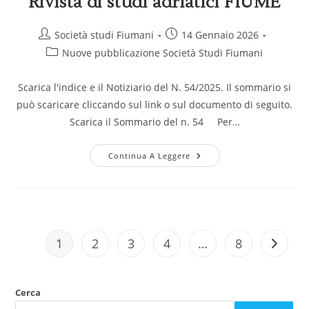
Rivista di studi adriatici FIUME
Società studi Fiumani
14 Gennaio 2026
Nuove pubblicazione Società Studi Fiumani
Scarica l'indice e il Notiziario del N. 54/2025. Il sommario si
può scaricare cliccando sul link o sul documento di seguito.
Scarica il Sommario del n. 54 Per…
Continua A Leggere
1
2
3
4
…
8
Cerca