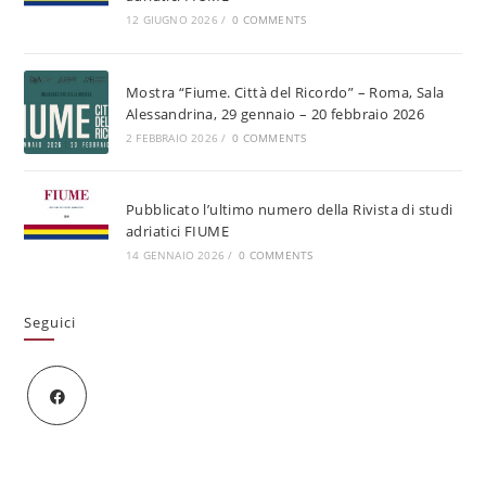
12 GIUGNO 2026
/
0 COMMENTS
Mostra “Fiume. Città del Ricordo” – Roma, Sala
Alessandrina, 29 gennaio – 20 febbraio 2026
2 FEBBRAIO 2026
/
0 COMMENTS
Pubblicato l’ultimo numero della Rivista di studi
adriatici FIUME
14 GENNAIO 2026
/
0 COMMENTS
Seguici