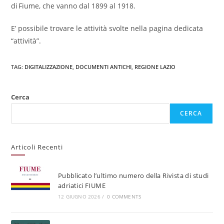
di Fiume, che vanno dal 1899 al 1918.
E’ possibile trovare le attività svolte nella pagina dedicata
“attività”.
TAG
:
DIGITALIZZAZIONE
,
DOCUMENTI ANTICHI
,
REGIONE LAZIO
Cerca
CERCA
Articoli Recenti
Pubblicato l’ultimo numero della Rivista di studi
adriatici FIUME
12 GIUGNO 2026
/
0 COMMENTS