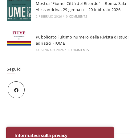
Mostra “Fiume. Città del Ricordo” – Roma, Sala
Alessandrina, 29 gennaio – 20 febbraio 2026
2 FEBBRAIO 2026
/
0 COMMENTS
Pubblicato l’ultimo numero della Rivista di studi
adriatici FIUME
14 GENNAIO 2026
/
0 COMMENTS
Seguici
Informativa sulla privacy