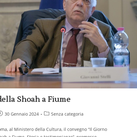
della Shoah a Fiume
30 Gennaio 2024
Senza categoria
ma, al Ministero della Cultura, il convegno “Il Giorno
hoah a Fiume. Storia e testimonianze”, promosso…