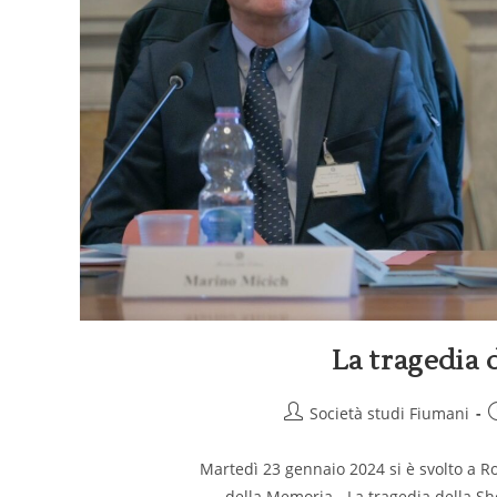
La tragedia 
Società studi Fiumani
Martedì 23 gennaio 2024 si è svolto a Ro
della Memoria - La tragedia della S