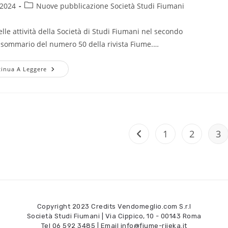
 2024
Nuove pubblicazione Società Studi Fiumani
elle attività della Società di Studi Fiumani nel secondo
l sommario del numero 50 della rivista Fiume.…
inua A Leggere
1
2
3
Copyright 2023 Credits
Vendomeglio.com S.r.l
Società Studi Fiumani | Via Cippico, 10 - 00143 Roma
Tel
06 592 3485
| Email
info@fiume-rijeka.it