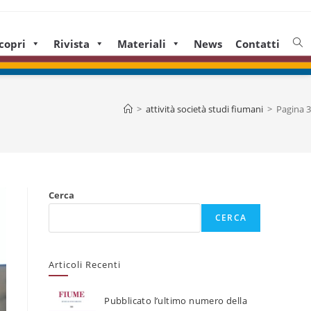
copri
Rivista
Materiali
News
Contatti
>
attività società studi fiumani
>
Pagina 3
Cerca
CERCA
Articoli Recenti
Pubblicato l’ultimo numero della