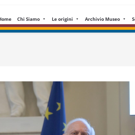
Home
Chi Siamo
Le origini
Archivio Museo
S