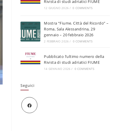
Rivista di studi adriatici FIUME
12 GIUGNO 2026
/
0 COMMENTS
Mostra “Fiume. Città del Ricordo” –
Roma, Sala Alessandrina, 29
gennaio – 20 febbraio 2026
2 FEBBRAIO 2026
/
0 COMMENTS
Pubblicato l’ultimo numero della
Rivista di studi adriatici FIUME
14 GENNAIO 2026
/
0 COMMENTS
Seguici